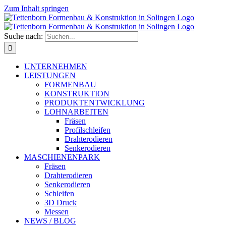
Zum Inhalt springen
Suche nach:
UNTERNEHMEN
LEISTUNGEN
FORMENBAU
KONSTRUKTION
PRODUKTENTWICKLUNG
LOHNARBEITEN
Fräsen
Profilschleifen
Drahterodieren
Senkerodieren
MASCHIENENPARK
Fräsen
Drahterodieren
Senkerodieren
Schleifen
3D Druck
Messen
NEWS / BLOG