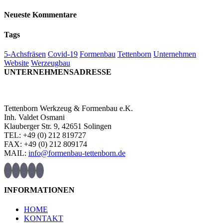
Neueste Kommentare
Tags
5-Achsfräsen
Covid-19
Formenbau
Tettenborn
Unternehmen
Website
Werzeugbau
UNTERNEHMENSADRESSE
Tettenborn Werkzeug & Formenbau e.K.
Inh. Valdet Osmani
Klauberger Str. 9, 42651 Solingen
TEL: +49 (0) 212 819727
FAX: +49 (0) 212 809174
MAIL:
info@formenbau-tettenborn.de
INFORMATIONEN
HOME
KONTAKT