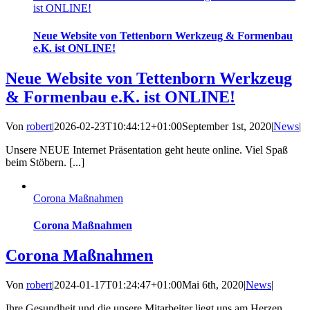
ist ONLINE!
Neue Website von Tettenborn Werkzeug & Formenbau
e.K. ist ONLINE!
Neue Website von Tettenborn Werkzeug
& Formenbau e.K. ist ONLINE!
Von
robert
|
2026-02-23T10:44:12+01:00
September 1st, 2020
|
News
|
Unsere NEUE Internet Präsentation geht heute online. Viel Spaß
beim Stöbern. [...]
Corona Maßnahmen
Corona Maßnahmen
Corona Maßnahmen
Von
robert
|
2024-01-17T01:24:47+01:00
Mai 6th, 2020
|
News
|
Ihre Gesundheit und die unsere Mitarbeiter liegt uns am Herzen.