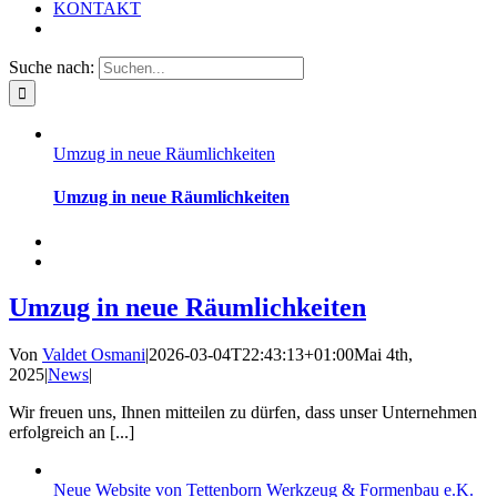
KONTAKT
Suche nach:
Umzug in neue Räumlichkeiten
Umzug in neue Räumlichkeiten
Umzug in neue Räumlichkeiten
Von
Valdet Osmani
|
2026-03-04T22:43:13+01:00
Mai 4th,
2025
|
News
|
Wir freuen uns, Ihnen mitteilen zu dürfen, dass unser Unternehmen
erfolgreich an [...]
Neue Website von Tettenborn Werkzeug & Formenbau e.K.